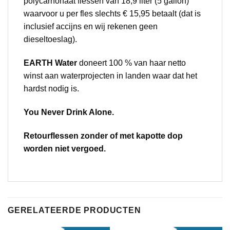
polycarnonaat flessen van 18,9 liter (5 gallon)
waarvoor u per fles slechts € 15,95 betaalt (dat is
inclusief accijns en wij rekenen geen
dieseltoeslag).
EARTH Water
doneert 100 % van haar netto
winst aan waterprojecten in landen waar dat het
hardst nodig is.
You Never Drink Alone.
Retourflessen zonder of met kapotte dop
worden niet vergoed.
GERELATEERDE PRODUCTEN