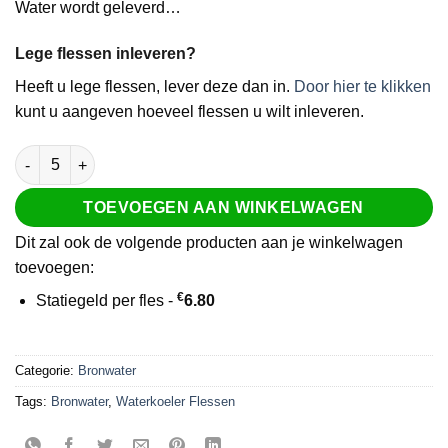
Water wordt geleverd…
Lege flessen inleveren?
Heeft u lege flessen, lever deze dan in.
Door hier te klikken
kunt u aangeven hoeveel flessen u wilt inleveren.
EARTH Water 18,9 liter aantal
TOEVOEGEN AAN WINKELWAGEN
Dit zal ook de volgende producten aan je winkelwagen
toevoegen:
€
Statiegeld per fles -
6.80
Categorie:
Bronwater
Tags:
Bronwater
,
Waterkoeler Flessen