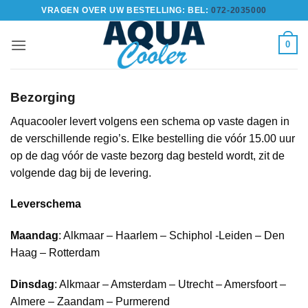
Ga
VRAGEN OVER UW BESTELLING: BEL:
072-2035000
naar
inhoud
0
Bezorging
Aquacooler levert volgens een schema op vaste dagen in
de verschillende regio’s. Elke bestelling die vóór 15.00 uur
op de dag vóór de vaste bezorg dag besteld wordt, zit de
volgende dag bij de levering.
Leverschema
Maandag
: Alkmaar – Haarlem – Schiphol -Leiden – Den
Haag – Rotterdam
Dinsdag
: Alkmaar – Amsterdam – Utrecht – Amersfoort –
Almere – Zaandam – Purmerend