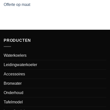
Offerte op maat
PRODUCTEN
Waterkoelers
Leidingwaterkoeler
Accessoires
Bronwater
Onderhoud
Tafelmodel