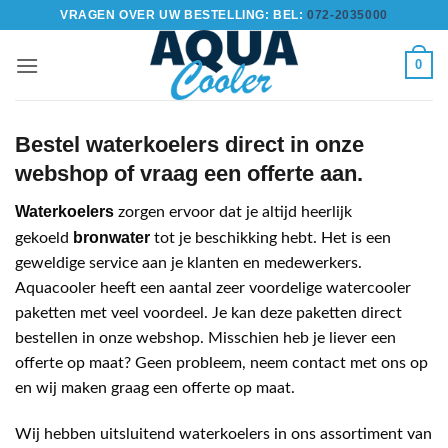
Ga
VRAGEN OVER UW BESTELLING: BEL:
072-2035000
naar
inhoud
0
Bestel waterkoelers direct in onze
webshop of vraag een offerte aan.
Waterkoelers
zorgen ervoor dat je altijd heerlijk
bronwater
gekoeld
tot je beschikking hebt. Het is een
geweldige service aan je klanten en medewerkers.
Aquacooler heeft een aantal zeer voordelige watercooler
paketten met veel voordeel. Je kan deze paketten direct
bestellen in onze webshop. Misschien heb je liever een
offerte op maat? Geen probleem, neem contact met ons op
en wij maken graag een offerte op maat.
Wij hebben uitsluitend waterkoelers in ons assortiment van