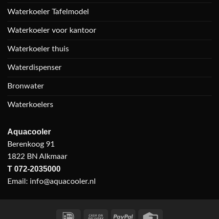
Waterkoeler Tafelmodel
Waterkoeler voor kantoor
Waterkoeler thuis
Waterdispenser
Bronwater
Waterkoelers
Aquacooler
Berenkoog 91
1822 BN Alkmaar
T
072-2035000
Email:
info@aquacooler.nl
IDeal
Cash
PayPal
Credit