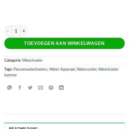
Quarrtz RVS waterkoeler aantal
TOEVOEGEN AAN WINKELWAGEN
Categorie:
Waterkoeler
Tags:
Flessenwaterkoelers
,
Water Apparaat
,
Watercooler
,
Waterkoeler
kantoor
BESCHRIJVING