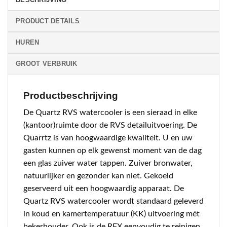
PRODUCT DETAILS
HUREN
GROOT VERBRUIK
Productbeschrijving
De Quartz RVS watercooler is een sieraad in elke
(kantoor)ruimte door de RVS detailuitvoering. De
Quarrtz is van hoogwaardige kwaliteit. U en uw
gasten kunnen op elk gewenst moment van de dag
een glas zuiver water tappen. Zuiver bronwater,
natuurlijker en gezonder kan niet. Gekoeld
geserveerd uit een hoogwaardig apparaat. De
Quartz RVS watercooler wordt standaard geleverd
in koud en kamertemperatuur (KK) uitvoering mét
bekerhouder. Ook is de RFX eenvoudig te reinigen