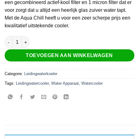
een gecombineerd actief-kool filter en 1 micron filter dat er
voor zorgt dat u altijd een heerlijk glas zuiver water tapt.
Met de Aqua Chill heeft u voor een zeer scherpe prijs een
kwalitatief uitstekende cooler.
Aqua Chill Floor leidingwaterkoeler aantal
TOEVOEGEN AAN WINKELWAGEN
Categorie:
Leidingwaterkoeler
Tags:
Leidingwatercooler
,
Water Apparaat
,
Watercooler