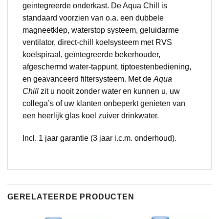
geintegreerde onderkast. De Aqua Chill is
standaard voorzien van o.a. een dubbele
magneetklep, waterstop systeem, geluidarme
ventilator, direct-chill koelsysteem met RVS
koelspiraal, geïntegreerde bekerhouder,
afgeschermd water-tappunt, tiptoestenbediening,
en geavanceerd filtersysteem. Met de
Aqua
Chill
zit u nooit zonder water en kunnen u, uw
collega’s of uw klanten onbeperkt genieten van
een heerlijk glas koel zuiver drinkwater.
Incl. 1 jaar garantie (3 jaar i.c.m. onderhoud).
GERELATEERDE PRODUCTEN