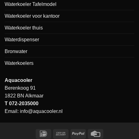
Waterkoeler Tafelmodel
Waterkoeler voor kantoor
Waterkoeler thuis
Waterdispenser
Bronwater
Waterkoelers
Aquacooler
Berenkoog 91
1822 BN Alkmaar
T
072-2035000
Email:
info@aquacooler.nl
IDeal
Cash
PayPal
Credit