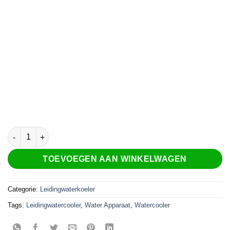
Aqua Chill Table leidingwaterkoeler aantal
TOEVOEGEN AAN WINKELWAGEN
Categorie:
Leidingwaterkoeler
Tags:
Leidingwatercooler
,
Water Apparaat
,
Watercooler