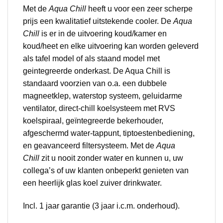
Met de
Aqua Chill
heeft u voor een zeer scherpe
prijs een kwalitatief uitstekende cooler. De
Aqua
Chill
is er in de uitvoering koud/kamer en
koud/heet en elke uitvoering kan worden geleverd
als tafel model of als staand model met
geintegreerde onderkast. De Aqua Chill is
standaard voorzien van o.a. een dubbele
magneetklep, waterstop systeem, geluidarme
ventilator, direct-chill koelsysteem met RVS
koelspiraal, geïntegreerde bekerhouder,
afgeschermd water-tappunt, tiptoestenbediening,
en geavanceerd filtersysteem. Met de
Aqua
Chill
zit u nooit zonder water en kunnen u, uw
collega’s of uw klanten onbeperkt genieten van
een heerlijk glas koel zuiver drinkwater.
Incl. 1 jaar garantie (3 jaar i.c.m. onderhoud).