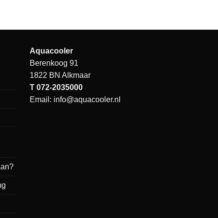
Aquacooler
Berenkoog 91
1822 BN Alkmaar
T
072-2035000
Email:
info@aquacooler.nl
aan?
ng