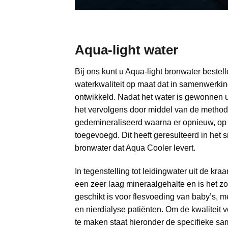
Aqua-light water
Bij ons kunt u Aqua-light bronwater bestell
waterkwaliteit op maat dat in samenwerki
ontwikkeld. Nadat het water is gewonnen u
het vervolgens door middel van de meth
gedemineraliseerd waarna er opnieuw, op
toegevoegd. Dit heeft geresulteerd in het 
bronwater dat Aqua Cooler levert.
In tegenstelling tot leidingwater uit de kr
een zeer laag mineraalgehalte en is het z
geschikt is voor flesvoeding van baby’s, 
en nierdialyse patiënten. Om de kwaliteit v
te maken staat hieronder de specifieke sa