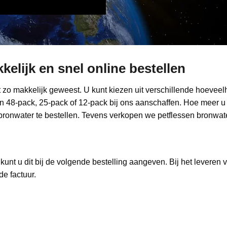
elijk en snel online bestellen
t zo makkelijk geweest. U kunt kiezen uit verschillende hoevee
 48-pack, 25-pack of 12-pack bij ons aanschaffen. Hoe meer u a
 bronwater te bestellen. Tevens verkopen we petflessen bronwater
kunt u dit bij de volgende bestelling aangeven. Bij het levere
e factuur.