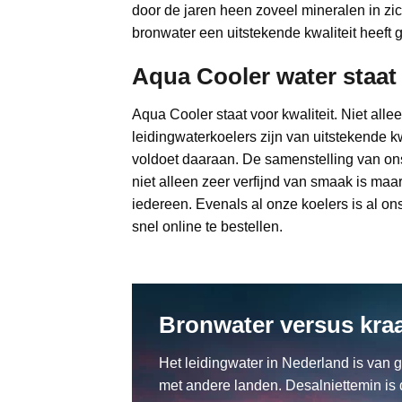
door de jaren heen zoveel mineralen in z
bronwater een uitstekende kwaliteit heeft 
Aqua Cooler water staat 
Aqua Cooler staat voor kwaliteit. Niet all
leidingwaterkoelers zijn van uitstekende k
voldoet daaraan. De samenstelling van ons
niet alleen zeer verfijnd van smaak is maar
iedereen. Evenals al onze koelers is al o
snel online te bestellen.
Bronwater versus kra
Het leidingwater in Nederland is van go
met andere landen. Desalniettemin is d