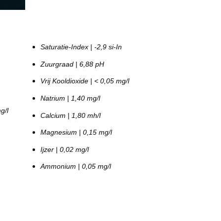
Saturatie-Index | -2,9 si-In
Zuurgraad | 6,88 pH
Vrij Kooldioxide | < 0,05 mg/l
Natrium | 1,40 mg/l
g/l
Calcium | 1,80 mh/l
Magnesium | 0,15 mg/l
Ijzer | 0,02 mg/l
Ammonium | 0,05 mg/l