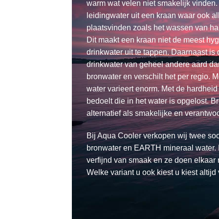
warm wat velen niet smakelijk vinden
leidingwater uit een kraan waar ook al
plaatsvinden zoals het wassen van ha
Dit maakt een kraan niet de meest hy
drinkwater uit te tappen. Daarnaast is
drinkwater van geheel andere aard da
bronwater en verschilt het per regio.
water varieert enorm. Met de hardheid
bedoelt die in het water is opgelost. 
alternatief als smakelijke en verantwo
Bij Aqua Cooler verkopen wij twee soo
bronwater en EARTH mineraal water. B
verfijnd van smaak en ze doen elkaar n
Welke variant u ook kiest u kiest altijd