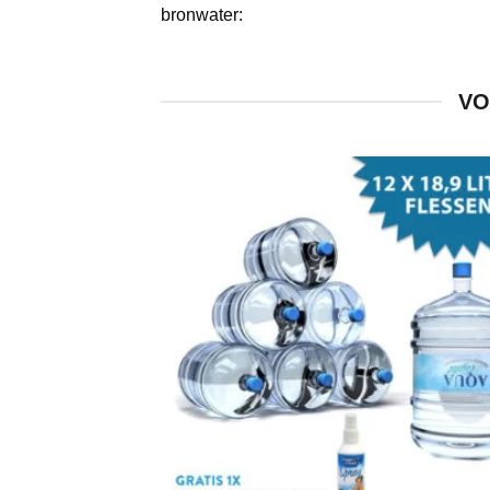
bronwater:
VO