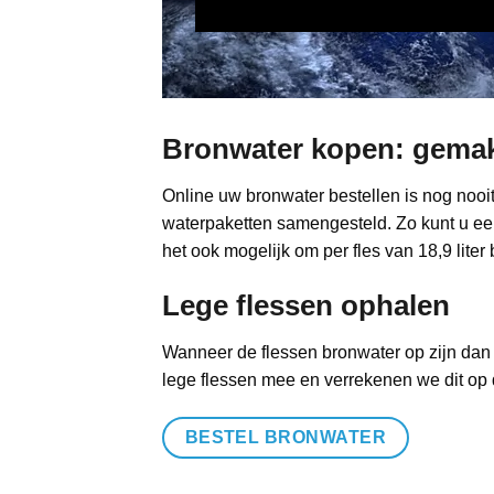
Bronwater kopen: gemakk
Online uw bronwater bestellen is nog nooi
waterpaketten samengesteld. Zo kunt u een
het ook mogelijk om per fles van 18,9 liter
Lege flessen ophalen
Wanneer de flessen bronwater op zijn dan 
lege flessen mee en verrekenen we dit op d
BESTEL BRONWATER