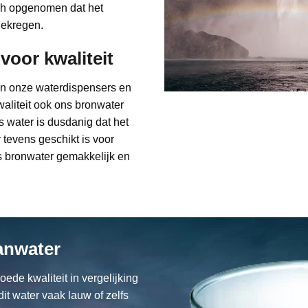
ich opgenomen dat het
gekregen.
voor kwaliteit
een onze waterdispensers en
waliteit ook ons bronwater
 water is dusdanig dat het
 tevens geschikt is voor
ns bronwater gemakkelijk en
anwater
ede kwaliteit in vergelijking
it water vaak lauw of zelfs