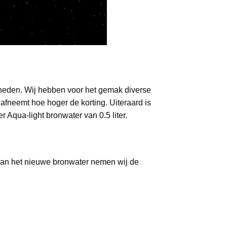
lheden. Wij hebben voor het gemak diverse
fneemt hoe hoger de korting. Uiteraard is
 Aqua-light bronwater van 0.5 liter.
n van het nieuwe bronwater nemen wij de