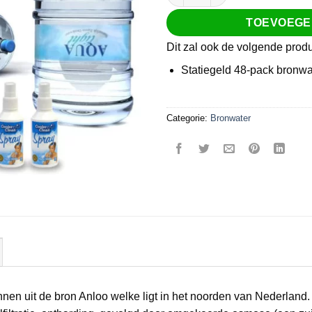
TOEVOEGE
Dit zal ook de volgende pro
Statiegeld 48-pack bronwa
Categorie:
Bronwater
en uit de bron Anloo welke ligt in het noorden van Nederland.