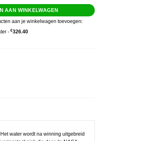
N AAN WINKELWAGEN
ducten aan je winkelwagen toevoegen:
€
ter -
326.40
 Het water wordt na winning uitgebreid