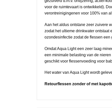
gezuiverd d.m.v. ontijzering, actief-
voor de ruimtevaart is ontwikkeld). D
verontreinigingenen voor 100% van all
Aan het aldus ontstane zeer zuivere 
zodat het ultieme drinkwater ontstaat e
ozondesinfectie zodat de flessen ee
Omdat Aqua Light een zeer laag minera
een minimale belasting van de nieren 
geschikt voor flessenvoeding voor bab
Het water van Aqua Light wordt gelever
Retourflessen zonder of met kapott