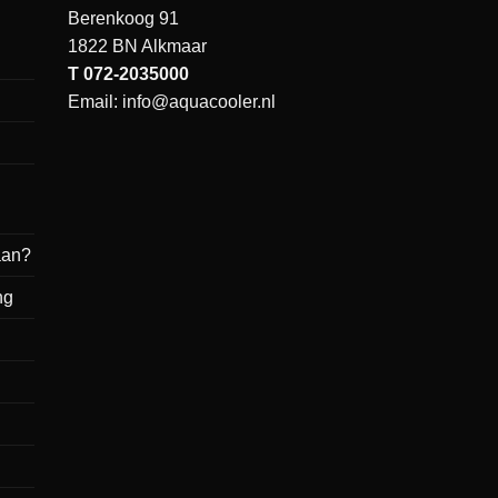
Berenkoog 91
1822 BN Alkmaar
T
072-2035000
Email:
info@aquacooler.nl
aan?
ng