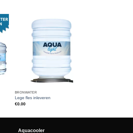
BRONWATER
Lege fles inleveren
€
0.00
Aquacooler