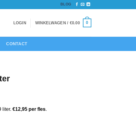
BLOG
0
LOGIN
WINKELWAGEN /
€
0.00
CONTACT
ter
liter.
€12,95
per fles
.