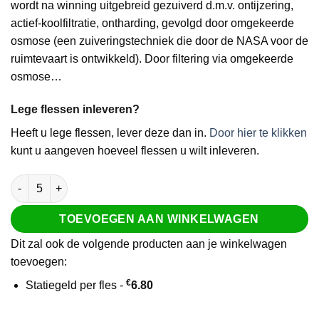
wordt na winning uitgebreid gezuiverd d.m.v. ontijzering,
actief-koolfiltratie, ontharding, gevolgd door omgekeerde
osmose (een zuiveringstechniek die door de NASA voor de
ruimtevaart is ontwikkeld). Door filtering via omgekeerde
osmose…
Lege flessen inleveren?
Heeft u lege flessen, lever deze dan in.
Door hier te klikken
kunt u aangeven hoeveel flessen u wilt inleveren.
Bronwater 18,9 liter aantal
TOEVOEGEN AAN WINKELWAGEN
Dit zal ook de volgende producten aan je winkelwagen
toevoegen:
€
Statiegeld per fles -
6.80