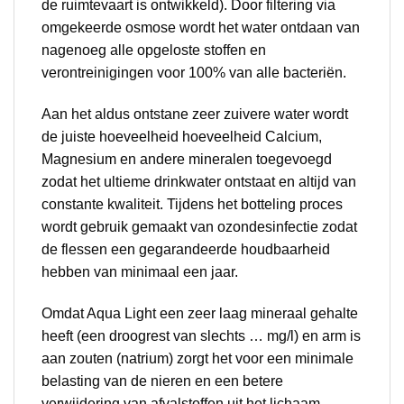
de ruimtevaart is ontwikkeld). Door filtering via
omgekeerde osmose wordt het water ontdaan van
nagenoeg alle opgeloste stoffen en
verontreinigingen voor 100% van alle bacteriën.
Aan het aldus ontstane zeer zuivere water wordt
de juiste hoeveelheid hoeveelheid Calcium,
Magnesium en andere mineralen toegevoegd
zodat het ultieme drinkwater ontstaat en altijd van
constante kwaliteit. Tijdens het botteling proces
wordt gebruik gemaakt van ozondesinfectie zodat
de flessen een gegarandeerde houdbaarheid
hebben van minimaal een jaar.
Omdat Aqua Light een zeer laag mineraal gehalte
heeft (een droogrest van slechts … mg/l) en arm is
aan zouten (natrium) zorgt het voor een minimale
belasting van de nieren en een betere
verwijdering van afvalstoffen uit het lichaam.