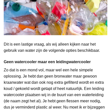
Dit is een lastige vraag, als wij alleen kijken naar het
gebruik van water zijn de volgende opties beschikbaar.
Geen watercooler maar een leidingwatercooler
Zo dat is een mond vol, maar wel een hele simpele
oplossing. Je hebt dan geen bronwater maar gewoon
kraanwater wat dan ook nog extra gefilterd wordt en extra
koud / gekoeld wordt getapt of heet natuurlijk. Een leiding
watercooler plaatsen wij in de buurt van een waterleiding
(de naam zegt het al). Je hebt geen flessen meer nodig,
dus je verminderd plastic al weer. Nu moet ik er bijzeggen