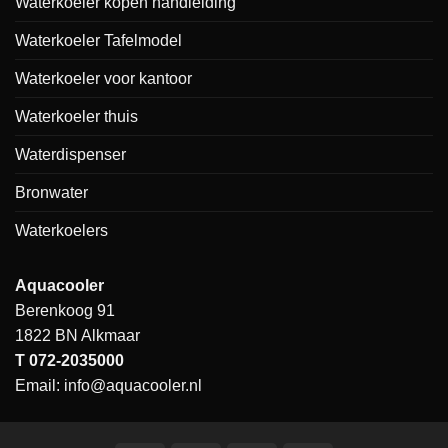
Waterkoeler kopen handleiding
Waterkoeler Tafelmodel
Waterkoeler voor kantoor
Waterkoeler thuis
Waterdispenser
Bronwater
Waterkoelers
Aquacooler
Berenkoog 91
1822 BN Alkmaar
T
072-2035000
Email:
info@aquacooler.nl