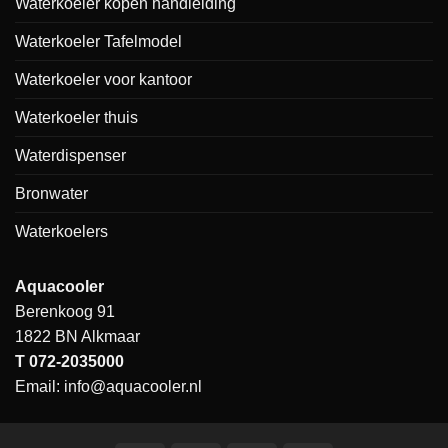
Waterkoeler kopen handleiding
Waterkoeler Tafelmodel
Waterkoeler voor kantoor
Waterkoeler thuis
Waterdispenser
Bronwater
Waterkoelers
Aquacooler
Berenkoog 91
1822 BN Alkmaar
T
072-2035000
Email:
info@aquacooler.nl