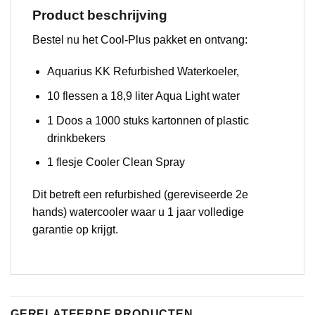
Product beschrijving
Bestel nu het Cool-Plus pakket en ontvang:
Aquarius KK Refurbished Waterkoeler,
10 flessen a 18,9 liter Aqua Light water
1 Doos a 1000 stuks kartonnen of plastic
drinkbekers
1 flesje Cooler Clean Spray
Dit betreft een refurbished (gereviseerde 2e
hands) watercooler waar u 1 jaar volledige
garantie op krijgt.
GERELATEERDE PRODUCTEN